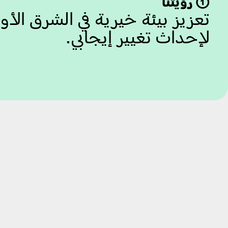
➀ رؤيتنا
تعزيز بيئة خيرية في الشرق الأ
لإحداث تغيير إيجابي.