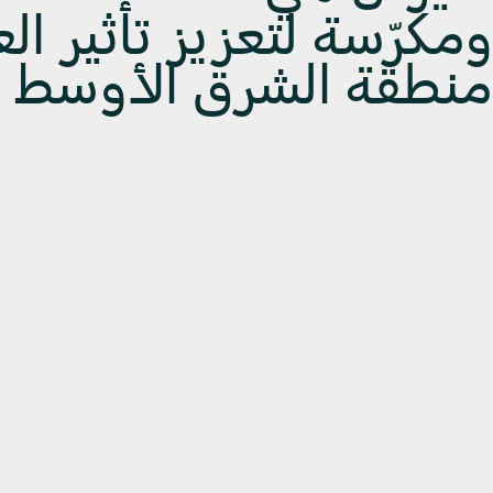
ومكرّسة لتعزيز تأثير ال
منطقة الشرق الأوسط و