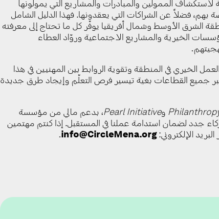
لة لاستكشاف الممولين والمبادرات والمشاريع التي يمولونها
 بهم، فضلاً عن الشراكات التي يعقدونها. فهذا الدليل الشامل
طقة الشرق الأوسط وشمال أفريقيا يوفّر كل ما تحتاج إلى معرفته
سسات الخيرية والمشاريع الاجتماعية وروّاد العطاء
جيتهم.
لعمل الخيري في المنطقة وتقوية الروابط بين المهنيين في هذا
ر جميع القطاعات بغية تيسير فرص التعلّم وإيجاد طرق جديدة
Philanthrop
و
Pearl Initiative
، بدعم مالي من مؤسسة
ء جدد لضمان استدامة عملنا في المستقبل. إذا كنتم مهتمين
البريد الإلكتروني:
info@CircleMena.org
.