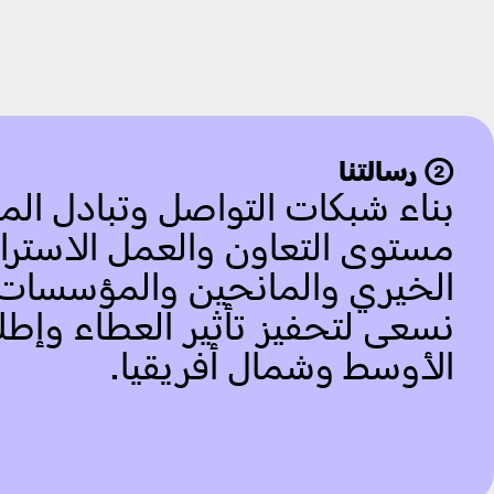
➁ رسالتنا
بناء شبكات التواصل وتبادل الم
مستوى التعاون والعمل الاستراتي
الخيري والمانحين والمؤسسات ا
نسعى لتحفيز تأثير العطاء وإطل
الأوسط وشمال أفريقيا.