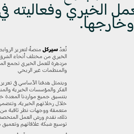
عمل الخيري وفعاليته في
خارجها.
تُعدّ
سيركل
منصةً لتعزيز الرواب
الخيري من مختلف أنحاء الشرق ا
مزدهرة للعمل الخيري تجمع المان
والمنظمات غير الربحي
ويتمثل هدفنا الأساسي في تعزيز 
الفكر والمؤسسات الخيرية والمنظ
بتنسيق جميع مواردنا المعدة خص
خلال رحلاتهم الخيرية. وتتضمن 
متعمقة ووجهات نظر ثاقبة من كب
ذلك، نقدم ورش العمل المتخصصة
توسيع شبكة علاقاتهم وتعميق م