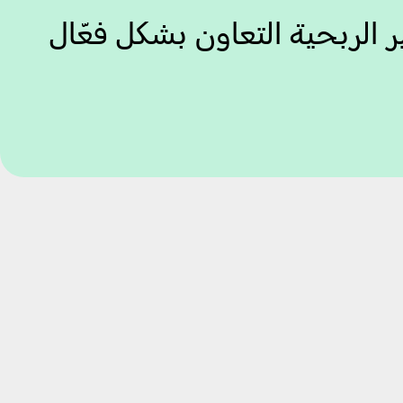
 الربحية التعاون بشكل فعّال