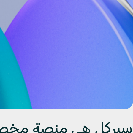
سيركل هي منصة مخص