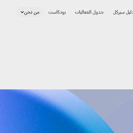
ليل سيركل
جدول الفعاليات
بودكاست
من نحن