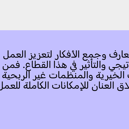
عارف وجمع الأفكار لتعزيز العمل 
جي والتأثير في هذا القطاع. فمن 
لخيرية والمنظمات غير الربحية وا
اق العنان للإمكانات الكاملة للع