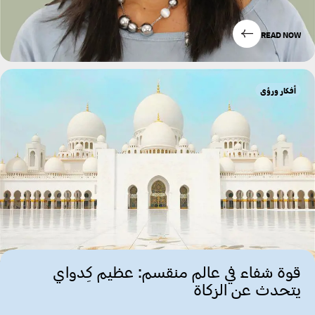
READ NOW
أفكار ورؤى
قوة شفاء في عالم منقسم: عظيم كِدواي
يتحدث عن الزكاة