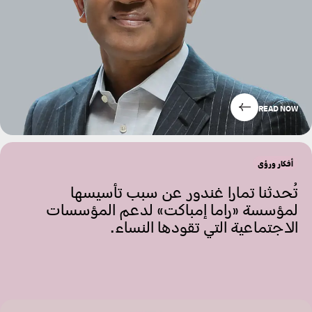
READ NOW
أفكار ورؤى
تُحدثنا تمارا غندور عن سبب تأسيسها
لمؤسسة «راما إمباكت» لدعم المؤسسات
الاجتماعية التي تقودها النساء.