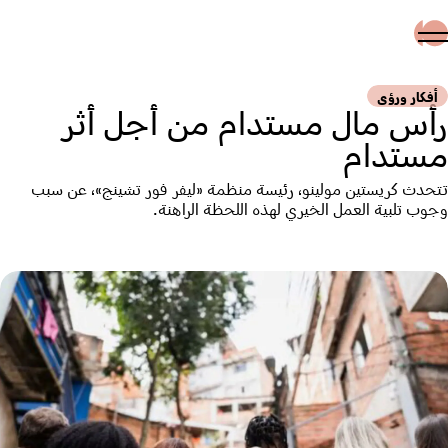
أفكار ورؤى
رأس مال مستدام من أجل أثر
مستدام
تتحدث كريستين مولينو، رئيسة منظمة «ليفر فور تشينج»، عن سبب
وجوب تلبية العمل الخيري لهذه اللحظة الراهنة.