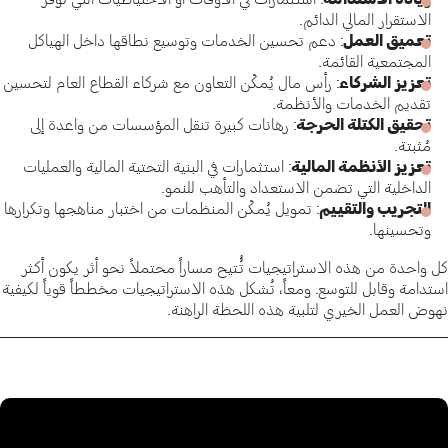
الاستقرار المالي الدائم.
تعميق العمل
: دعم تحسين الخدمات وتوسيع نطاقها داخل الهياكل
المجتمعية القائمة.
تعزيز الشركاء
: رأس مال يُمكّن التعاون مع شركاء القطاع العام لتحسين
تقديم الخدمات والأنظمة.
تحقيق الكتلة الحرجة
: رهانات كبيرة تنقل المؤسسات من واعدة إلى
مُثبتة.
تعزيز الأنظمة المالية
: استثمارات في البنية التحتية المالية والعمليات
الداخلية التي تضمن الاستعداد والتأهب للنمو.
التجريب والتقييم
: تمويل يُمكّن المنظمات من اختبار مناهجها وتكرارها
وتحسينها.
كل واحدة من هذه الاستراتيجيات تُُتيح مساراً محتملاً نحو أثر يكون أكثر
استدامة وقابل للتوسع. ومعاً، تُشكل هذه الاستراتيجيات مخططاً قوياً لكيفية
نهوض العمل الخيري لتلبية هذه اللحظة الراهنة.